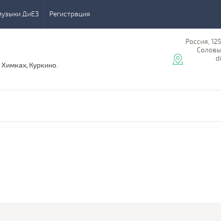
музыки ДиЕЗ
Регистрация
Россия, 125
Соловьи
d
 Химках, Куркино.