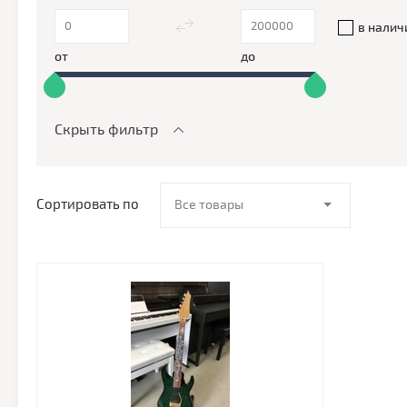
в налич
от
до
Скрыть фильтр
Сортировать по
Все товары