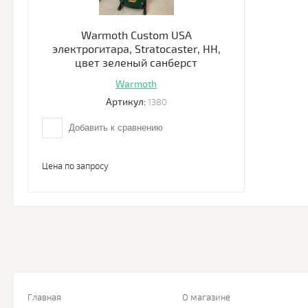
Warmoth Custom USA
электрогитара, Stratоcaster, HH,
цвет зеленый санберст
Warmoth
Артикул:
1380
Добавить к сравнению
Цена по запросу
Главная
О магазине