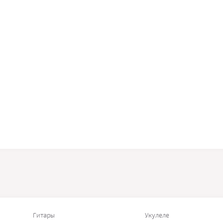
Гитары
Укулеле