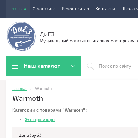
Главная
О магазине
Ремонт гитар
Контакты
Школа 
ДиЕЗ
Музыкальный магазин и гитарная мастерская в
Наш каталог
Главная
Warmoth
Warmoth
Категории с товарами "Warmoth":
Электрогитары
Цена (руб.)